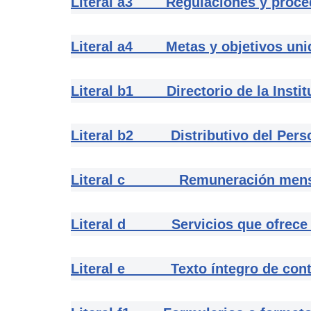
Literal a3 Regulaciones y proced
Literal a4 Metas y objetivos unid
Literal b1 Directorio de la Instit
Literal b2 Distributivo del Perso
Literal c Remuneración mensua
Literal d Servicios que ofrece y 
Literal e Texto íntegro de contra