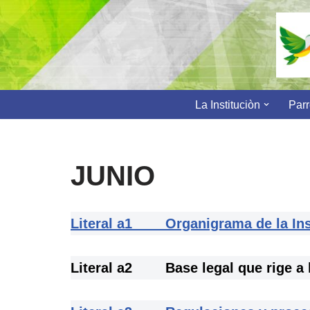
Saltar
al
contenido
La Instituciòn
Par
JUNIO
Literal a1 Organigrama de la Inst
Literal a2 Base legal que rige a la