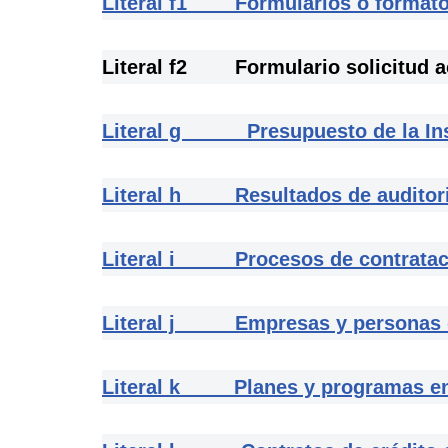
Literal f1 Formularios o formatos
Literal f2 Formulario solicitud ac
Literal g Presupuesto de la Inst
Literal h Resultados de auditoria
Literal i Procesos de contratac
Literal j Empresas y personas qu
Literal k Planes y programas en