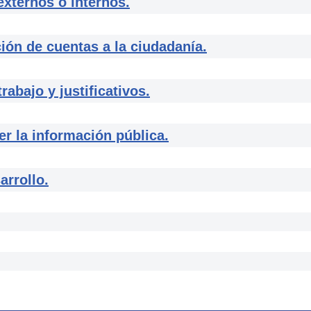
ternos o internos.
n de cuentas a la ciudadanía.
bajo y justificativos.
 la información pública.
rrollo.