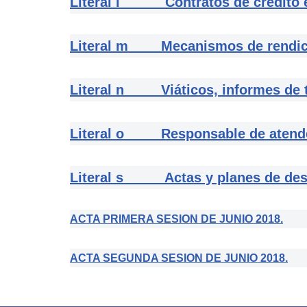
Literal l Contratos de crédito ex
Literal m Mecanismos de rendició
Literal n Viáticos, informes de tra
Literal o Responsable de atender
Literal s Actas y planes de desa
ACTA PRIMERA SESION DE JUNIO 2018.
ACTA SEGUNDA SESION DE JUNIO 2018.