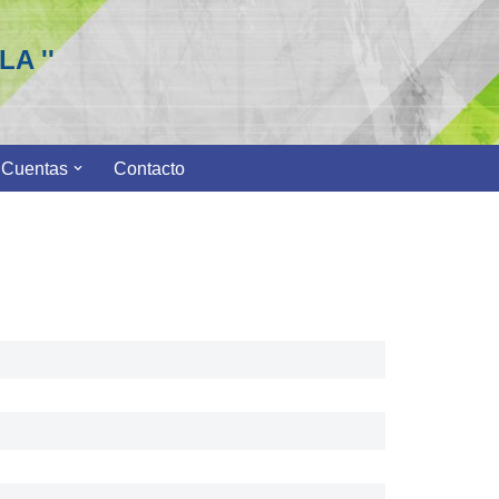
A ''
 Cuentas
Contacto